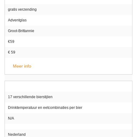
gratis verzending
Adventglas
Groot-Brittannie
€59
€ 59
Meer info
17 verschillende bierstijlen
Drinktemperatuur en eetcombinaties per bier
N/A
Nederland