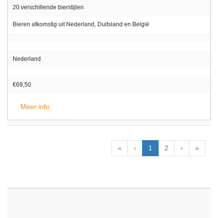
20 verschillende bierstijlen
Bieren afkomstig uit Nederland, Duitsland en België
Nederland
€69,50
Meer info
«
‹
1
2
›
»