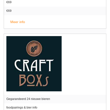
€69
€69
Meer info
Gegarandeerd 24 nieuwe bieren
foodpairings & bier info