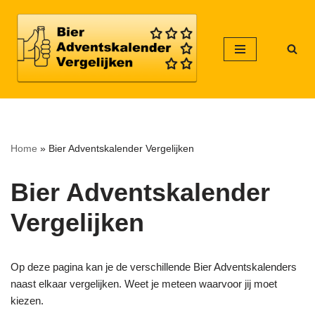
Meteen
naar
de
inhoud
Home
»
Bier Adventskalender Vergelijken
Bier Adventskalender
Vergelijken
Op deze pagina kan je de verschillende Bier Adventskalenders
naast elkaar vergelijken. Weet je meteen waarvoor jij moet
kiezen.