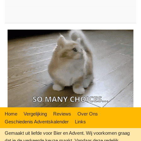
Home
Vergelijking
Reviews
Over Ons
Geschiedenis Adventskalender
Links
Gemaakt uit liefde voor Bier en Advent. Wij voorkomen graag
dat je de verkeerde keuze maakt. Vandaar deze redelijk