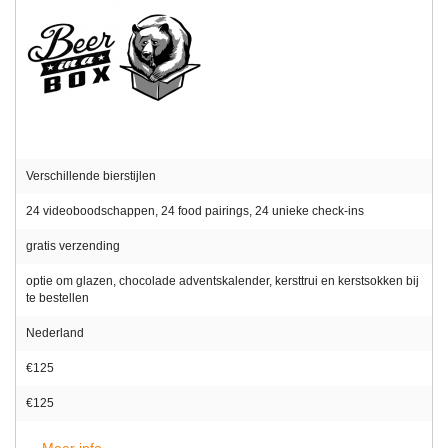
Verschillende bierstijlen
24 videoboodschappen, 24 food pairings, 24 unieke check-ins
gratis verzending
optie om glazen, chocolade adventskalender, kersttrui en kerstsokken bij
te bestellen
Nederland
€125
€125
Meer info