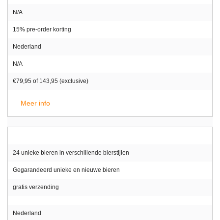
N/A
15% pre-order korting
Nederland
N/A
€79,95 of 143,95 (exclusive)
Meer info
24 unieke bieren in verschillende bierstijlen
Gegarandeerd unieke en nieuwe bieren
gratis verzending
Nederland