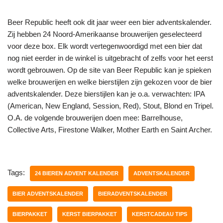
Beer Republic heeft ook dit jaar weer een bier adventskalender.
Zij hebben 24 Noord-Amerikaanse brouwerijen geselecteerd
voor deze box. Elk wordt vertegenwoordigd met een bier dat
nog niet eerder in de winkel is uitgebracht of zelfs voor het eerst
wordt gebrouwen. Op de site van Beer Republic kan je spieken
welke brouwerijen en welke bierstijlen zijn gekozen voor de bier
adventskalender. Deze bierstijlen kan je o.a. verwachten: IPA
(American, New England, Session, Red), Stout, Blond en Tripel.
O.A. de volgende brouwerijen doen mee: Barrelhouse,
Collective Arts, Firestone Walker, Mother Earth en Saint Archer.
Tags:
24 BIEREN ADVENT KALENDER
ADVENTSKALENDER
BIER ADVENTSKALENDER
BIERADVENTSKALENDER
BIERPAKKET
KERST BIERPAKKET
KERSTCADEAU TIPS