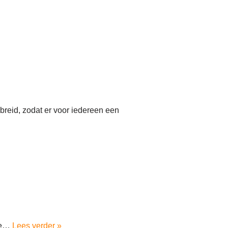
ebreid, zodat er voor iedereen een
 te…
Lees verder »