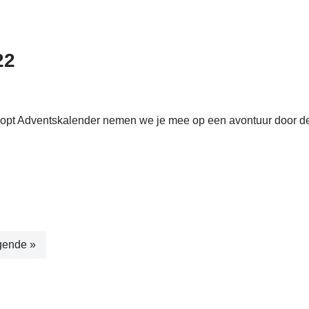
22
Hopt Adventskalender nemen we je mee op een avontuur door de
gende »