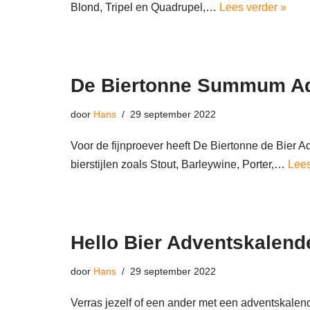
Blond, Tripel en Quadrupel,…
Lees verder »
De Biertonne Summum Ad
door
Hans
29 september 2022
Voor de fijnproever heeft De Biertonne de Bie
bierstijlen zoals Stout, Barleywine, Porter,…
Lees
Hello Bier Adventskalend
door
Hans
29 september 2022
Verras jezelf of een ander met een adventskalend