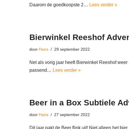
Daarom de goedkoopste 2…
Lees verder »
Bierwinkel Reeshof Adve
door
Hans
29 september 2022
Net als vorig jaar heeft Bierwinkel Reeshof weer
passend…
Lees verder »
Beer in a Box Subtiele A
door
Hans
27 september 2022
Dit jaar pakt de Beer flink uit! Niet alleen het bi