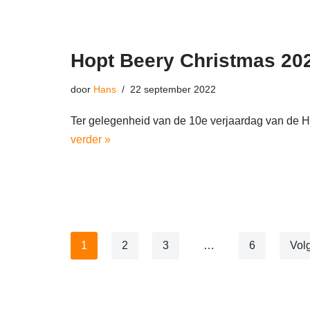
Hopt Beery Christmas 20
door
Hans
22 september 2022
Ter gelegenheid van de 10e verjaardag van de 
verder »
1
2
3
…
6
Vol