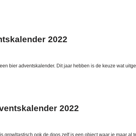
ntskalender 2022
 een bier adventskalender. Dit jaar hebben is de keuze wat uitg
dventskalender 2022
er is growltastisch ook de doos zelf is een object waar je maar al