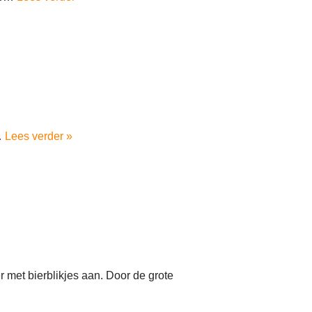
e…
Lees verder »
met bierblikjes aan. Door de grote