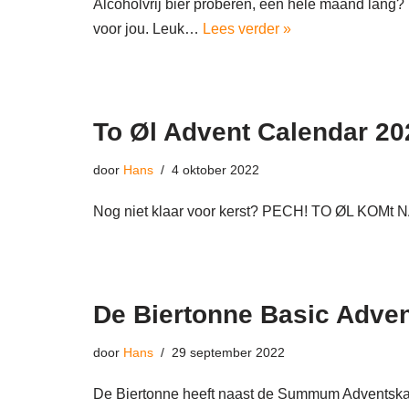
Alcoholvrij bier proberen, een hele maand lang?
voor jou. Leuk…
Lees verder »
To Øl Advent Calendar 20
door
Hans
4 oktober 2022
Nog niet klaar voor kerst? PECH! TO ØL KOMt NA
De Biertonne Basic Adve
door
Hans
29 september 2022
De Biertonne heeft naast de Summum Adventskale