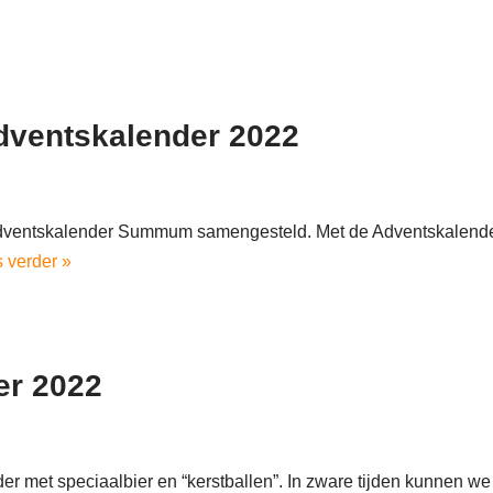
ventskalender 2022
r Adventskalender Summum samengesteld. Met de Adventskalende
 verder »
er 2022
er met speciaalbier en “kerstballen”. In zware tijden kunnen w