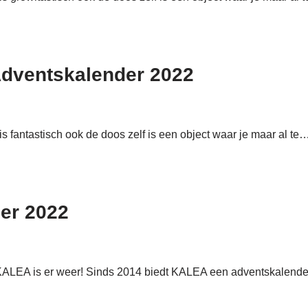
Adventskalender 2022
er is fantastisch ook de doos zelf is een object waar je maar al t
er 2022
ALEA is er weer! Sinds 2014 biedt KALEA een adventskalender 