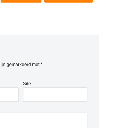
zijn gemarkeerd met
*
Site