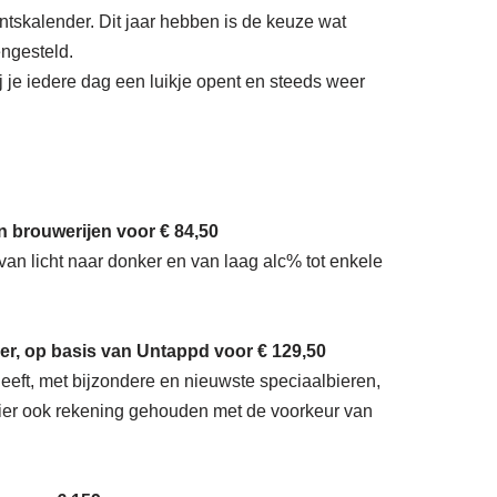
ntskalender. Dit jaar hebben is de keuze wat
engesteld.
j je iedere dag een luikje opent en steeds weer
en brouwerijen voor € 84,50
, van licht naar donker en van laag alc% tot enkele
er, op basis van Untappd voor € 129,50
heeft, met bijzondere en nieuwste speciaalbieren,
 hier ook rekening gehouden met de voorkeur van