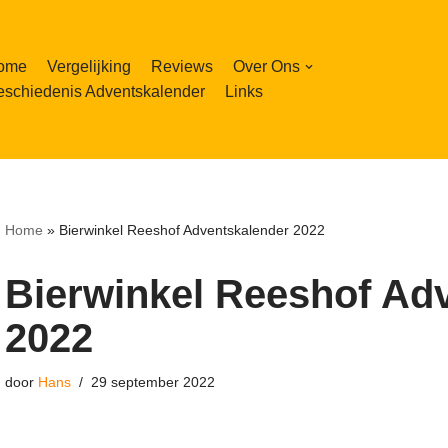
ome
Vergelijking
Reviews
Over Ons
schiedenis Adventskalender
Links
Home
»
Bierwinkel Reeshof Adventskalender 2022
Bierwinkel Reeshof Ad
2022
door
Hans
29 september 2022