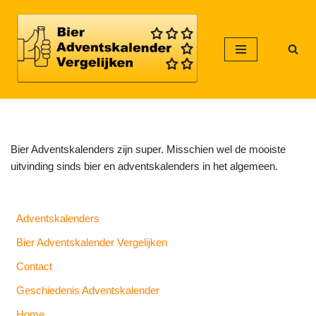
Meteen
naar
de
inhoud
Bier Adventskalenders zijn super. Misschien wel de mooiste
uitvinding sinds bier en adventskalenders in het algemeen.
Adventskalenders
Bier Adventskalender Vergelijken
Contact
Geschiedenis Adventskalender
Home