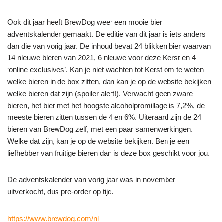
Ook dit jaar heeft BrewDog weer een mooie bier
adventskalender gemaakt. De editie van dit jaar is iets anders
dan die van vorig jaar. De inhoud bevat 24 blikken bier waarvan
14 nieuwe bieren van 2021, 6 nieuwe voor deze Kerst en 4
‘online exclusives’. Kan je niet wachten tot Kerst om te weten
welke bieren in de box zitten, dan kan je op de website bekijken
welke bieren dat zijn (spoiler alert!). Verwacht geen zware
bieren, het bier met het hoogste alcoholpromillage is 7,2%, de
meeste bieren zitten tussen de 4 en 6%. Uiteraard zijn de 24
bieren van BrewDog zelf, met een paar samenwerkingen.
Welke dat zijn, kan je op de website bekijken. Ben je een
liefhebber van fruitige bieren dan is deze box geschikt voor jou.
De adventskalender van vorig jaar was in november
uitverkocht, dus pre-order op tijd.
https://www.brewdog.com/nl