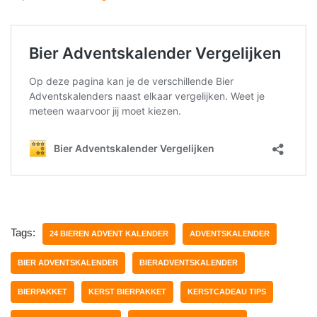
Tags:
24 BIEREN ADVENT KALENDER
ADVENTSKALENDER
BIER ADVENTSKALENDER
BIERADVENTSKALENDER
BIERPAKKET
KERST BIERPAKKET
KERSTCADEAU TIPS