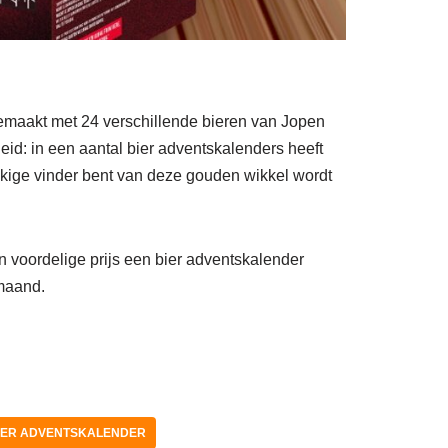
gemaakt met 24 verschillende bieren van Jopen
heid: in een aantal bier adventskalenders heeft
ukkige vinder bent van deze gouden wikkel wordt
en voordelige prijs een bier adventskalender
maand.
IER ADVENTSKALENDER