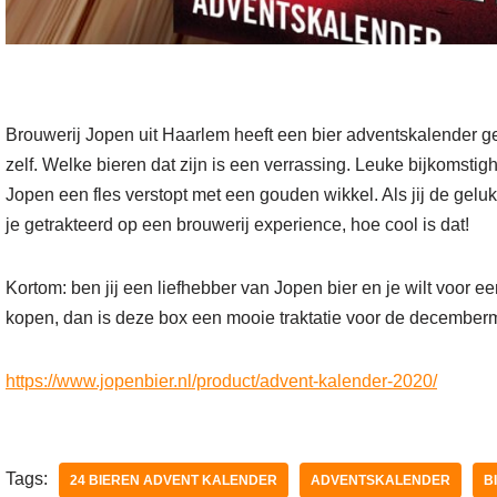
Brouwerij Jopen uit Haarlem heeft een bier adventskalender 
zelf. Welke bieren dat zijn is een verrassing. Leuke bijkomstig
Jopen een fles verstopt met een gouden wikkel. Als jij de gel
je getrakteerd op een brouwerij experience, hoe cool is dat!
Kortom: ben jij een liefhebber van Jopen bier en je wilt voor e
kopen, dan is deze box een mooie traktatie voor de december
https://www.jopenbier.nl/product/advent-kalender-2020/
Tags:
24 BIEREN ADVENT KALENDER
ADVENTSKALENDER
B