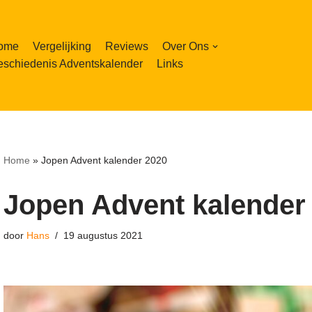
ome
Vergelijking
Reviews
Over Ons
schiedenis Adventskalender
Links
Home
»
Jopen Advent kalender 2020
Jopen Advent kalender
door
Hans
19 augustus 2021