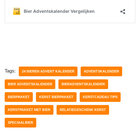
Tags:
24 BIEREN ADVENT KALENDER
ADVENTSKALENDER
BIER ADVENTSKALENDER
BIERADVENTSKALENDER
BIERPAKKET
KERST BIERPAKKET
KERSTCADEAU TIPS
KERSTPAKKET MET BIER
RELATIEGESCHENK KERST
SPECIAALBIER