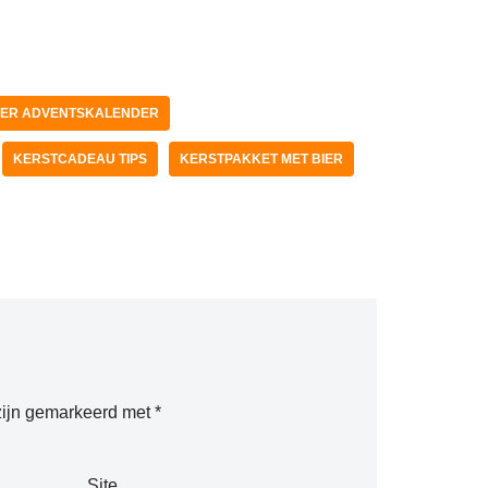
IER ADVENTSKALENDER
KERSTCADEAU TIPS
KERSTPAKKET MET BIER
zijn gemarkeerd met
*
Site