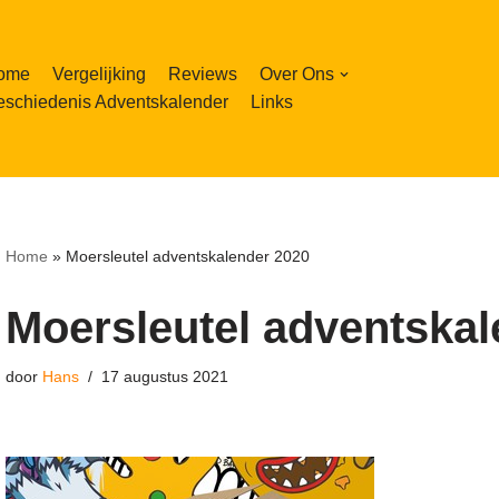
ome
Vergelijking
Reviews
Over Ons
schiedenis Adventskalender
Links
Home
»
Moersleutel adventskalender 2020
Moersleutel adventskal
door
Hans
17 augustus 2021