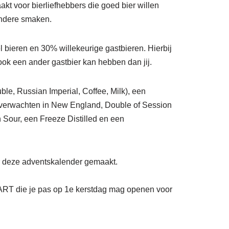
kt voor bierliefhebbers die goed bier willen
ondere smaken.
bieren en 30% willekeurige gastbieren. Hierbij
ook een ander gastbier kan hebben dan jij.
le, Russian Imperial, Coffee, Milk), een
’s verwachten in New England, Double of Session
n Sour, een Freeze Distilled en een
oor deze adventskalender gemaakt.
 die je pas op 1e kerstdag mag openen voor