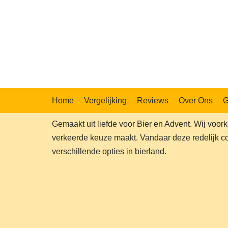
Home
Vergelijking
Reviews
Over Ons
G
Gemaakt uit liefde voor Bier en Advent. Wij voor
verkeerde keuze maakt. Vandaar deze redelijk c
verschillende opties in bierland.