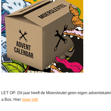
LET OP: Dit jaar heeft de Moersleutel geen eigen adventskale
a Box. Hier
meer info