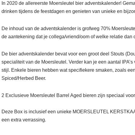
In 2020 de allereerste Moersleutel bier adventskalender! Gemaa
drinken tijdens de feestdagen en genieten van unieke en bijz
De inhoud van de adventskalender is grofweg 70% Moersleutel 
de aantekening dat je collega/vriend/oom of welke relatie dan 
De bier adventskalender bevat voor een groot deel Stouts (Doub
specialiteit van de Moersleutel. Verder kan je een aantal IPA
stijl. Enkele bieren hebben wat specifiekere smaken, zoals ee
Spiced/Herbed Beer.
2 Exclusieve Moersleutel Barrel Aged bieren zijn speciaal v
Deze Box is inclusief een unieke MOERSLEUTEL KERSTKAART
een extra verrassing.