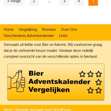
« Vorige
1
…
3
4
5
Home
Vergelijking
Reviews
Over Ons
Geschiedenis Adventskalender
Links
Gemaakt uit liefde voor Bier en Advent. Wij voorkomen graag
dat je de verkeerde keuze maakt. Vandaar deze redelijk
compleet overzicht van de verschillende opties in bierland.
Neve
| Mogelijk gemaakt door
WordPress